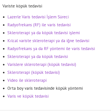
Variste köpük tedavisi
Lazerle Varis tedavisi İşlem Süreci
Radyofrekans (RF) ile varis tedavisi
Skleroterapi ya da köpük tedavisi işlemi
Kılcal variste skleroterapi ya da iğne tedavisi
Radyofrekans ya da RF yöntemi ile varis tedavisi
Skleroterapi ya da köpük tedavisi
Varislere skleroterapi (köpük tedavisi)
Skleroterapi (köpük tedavisi)
Video ile skleroterapi
Orta boy varis tedavisinde köpük yöntemi
Varis ve köpük tedavisi