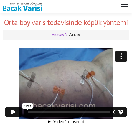
Orta boy varis tedavisinde köpük yöntemi
Array
Anasayfa